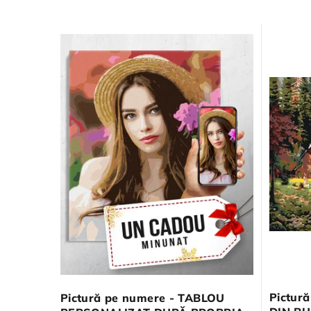
Pictur
Pictură pe numere - TABLOU