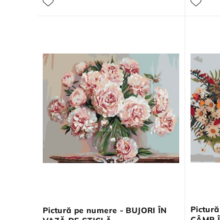
Pictur
Pictură pe numere - BUJORI ÎN
CÂMP 