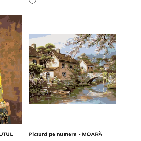
RUTUL
Pictură pe numere - MOARĂ