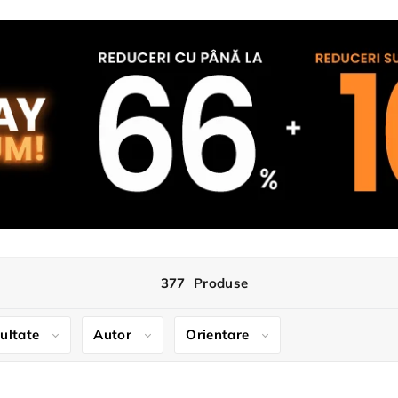
377
Produse
cultate
Autor
Orientare