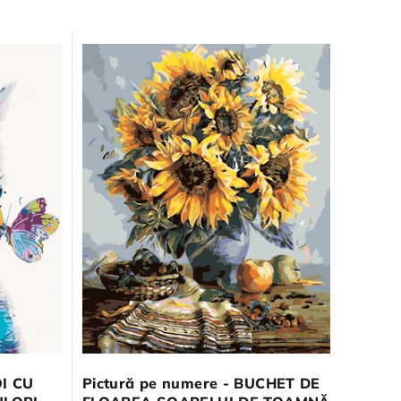
OI CU
Pictură pe numere - BUCHET DE