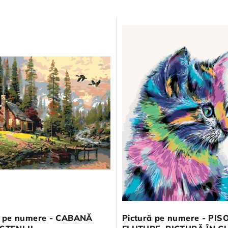
ă pe numere - CABANĂ
Pictură pe numere - PIS