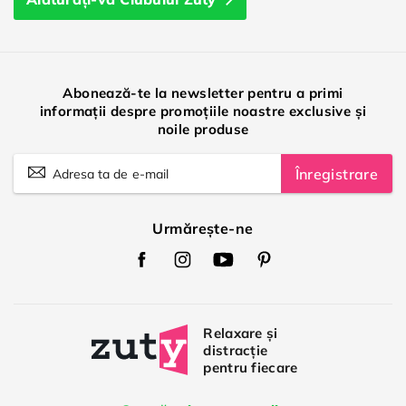
Abonează-te la newsletter pentru a primi
informații despre promoțiile noastre exclusive și
noile produse
Înregistrare
Urmărește-ne
Zuty
Zuty
Zuty
Zuty
Facebook
Instagram
Youtube
Pinterest