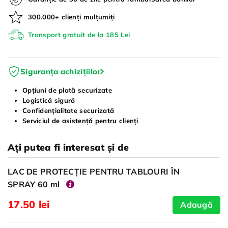
300.000+ clienți mulțumiți
Transport gratuit de la 185 Lei
Siguranța achizițiilor
Opțiuni de plată securizate
Logistică sigură
Confidențialitate securizată
Serviciul de asistență pentru clienți
Ați putea fi interesat și de
LAC DE PROTECȚIE PENTRU TABLOURI ÎN
SPRAY 60 ml
17.50 lei
Adaugă