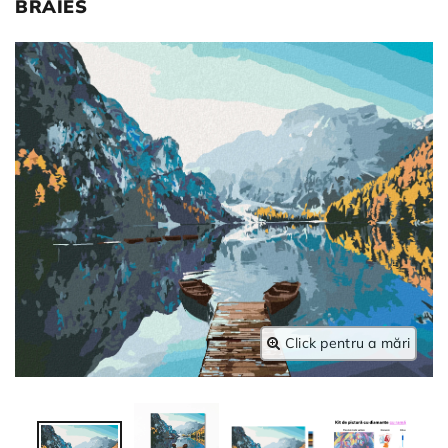
BRAIES
Click pentru a mări