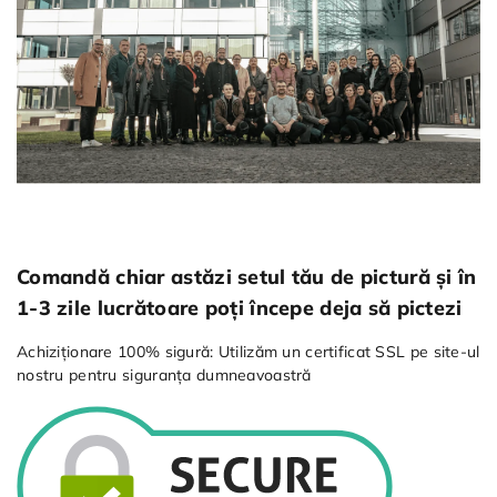
Comandă chiar astăzi setul tău de pictură și în
1-3 zile lucrătoare poți începe deja să pictezi
Achiziționare 100% sigură: Utilizăm un certificat SSL pe site-ul
nostru pentru siguranța dumneavoastră