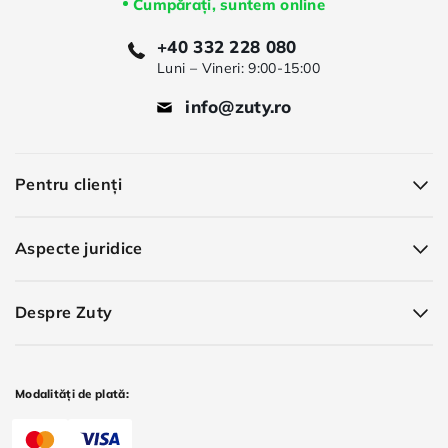
Cumpărați, suntem online
+40 332 228 080
Luni – Vineri: 9:00-15:00
info@zuty.ro
Pentru clienți
Aspecte juridice
Despre Zuty
Modalități de plată: