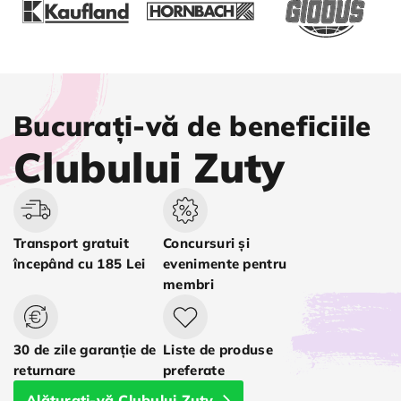
Bucurați-vă de beneficiile
Clubului Zuty
Transport gratuit
Concursuri și
începând cu 185 Lei
evenimente pentru
membri
30 de zile garanție de
Liste de produse
returnare
preferate
Alăturați-vă Clubului Zuty