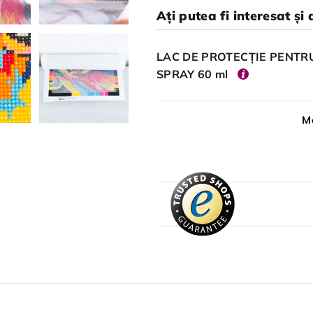
Ați putea fi interesat și 
LAC DE PROTECȚIE PENTRU
SPRAY 60 ml
Me