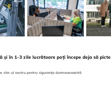
 și în 1-3 zile lucrătoare poți începe deja să picte
 pe site-ul nostru pentru siguranța dumneavoastră