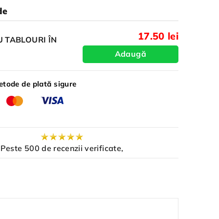
de
17.50 lei
 TABLOURI ÎN
Adaugă
tode de plată sigure
Peste 500 de recenzii verificate,