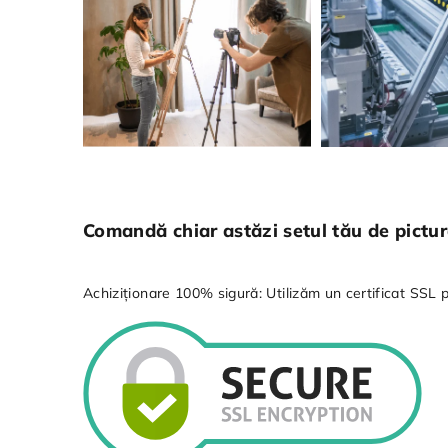
Comandă chiar astăzi setul tău de pictură
Achiziționare 100% sigură: Utilizăm un certificat SSL