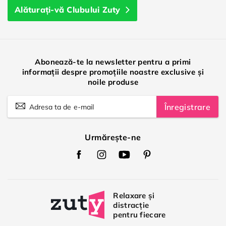
Alăturați-vă Clubului Zuty
Abonează-te la newsletter pentru a primi
informații despre promoțiile noastre exclusive și
noile produse
Înregistrare
Urmărește-ne
Zuty
Zuty
Zuty
Zuty
Facebook
Instagram
Youtube
Pinterest