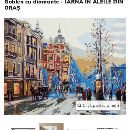
Goblen cu diamante - IARNĂ ÎN ALEILE DIN
ORAȘ
Click pentru a mări