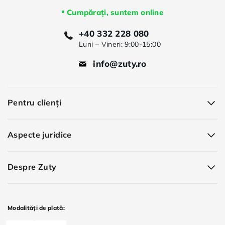
Cumpărați, suntem online
+40 332 228 080
Luni – Vineri: 9:00-15:00
info@zuty.ro
Pentru clienți
Aspecte juridice
Despre Zuty
Modalități de plată: