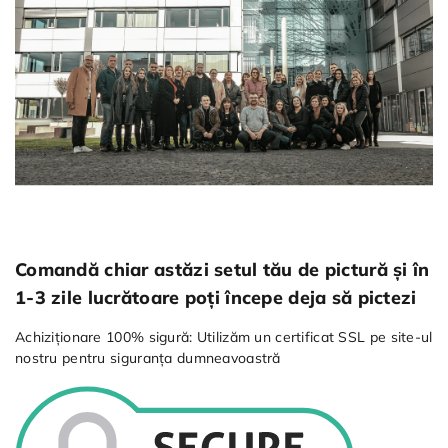
Comandă chiar astăzi setul tău de pictură și în
1-3 zile lucrătoare poți începe deja să pictezi
Achiziționare 100% sigură: Utilizăm un certificat SSL pe site-ul
nostru pentru siguranța dumneavoastră