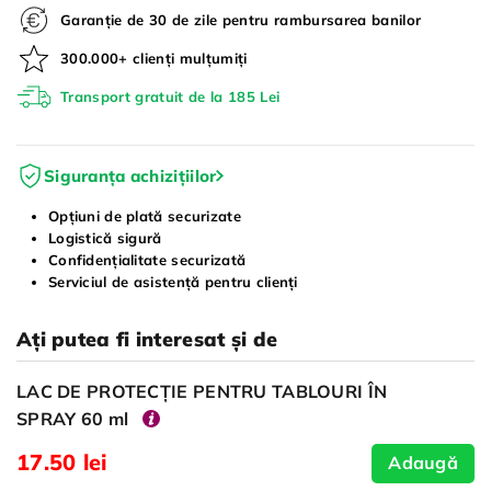
Garanție de 30 de zile pentru rambursarea banilor
300.000+ clienți mulțumiți
Transport gratuit de la 185 Lei
Siguranța achizițiilor
Opțiuni de plată securizate
Logistică sigură
Confidențialitate securizată
Serviciul de asistență pentru clienți
Ați putea fi interesat și de
LAC DE PROTECȚIE PENTRU TABLOURI ÎN
SPRAY 60 ml
17.50 lei
Adaugă