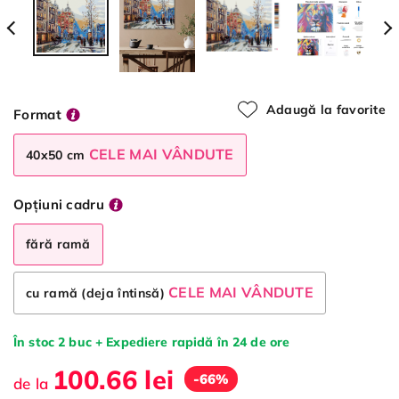
Adaugă la favorite
Format
CELE MAI VÂNDUTE
40x50 cm
Opțiuni cadru
fără ramă
CELE MAI VÂNDUTE
cu ramă (deja întinsă)
În stoc 2 buc + Expediere rapidă în 24 de ore
100.66 lei
-66%
de la