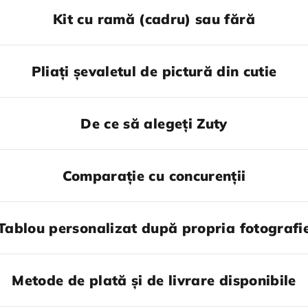
Kit cu ramă (cadru) sau fără
Pliați șevaletul de pictură din cutie
De ce să alegeți Zuty
Comparație cu concurenții
Tablou personalizat după propria fotografi
Metode de plată și de livrare disponibile