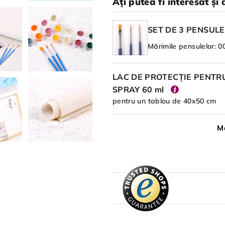
Ați putea fi interesat și 
SET DE 3 PENSULE
Mărimile pensulelor: 00
LAC DE PROTECȚIE PENTRU
SPRAY 60 ml
pentru un tablou de 40x50 cm
Me