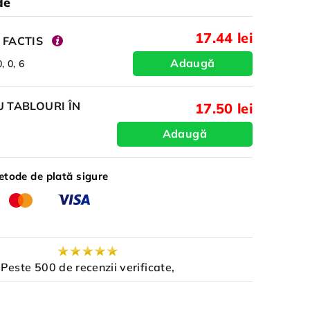
de
17.44 lei
 FACTIS
Adaugă
, 0, 6
 TABLOURI ÎN
17.50 lei
Adaugă
tode de plată sigure
Peste 500 de recenzii verificate,