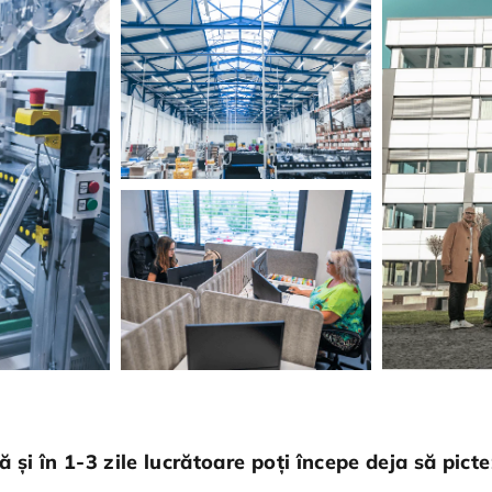
 și în 1-3 zile lucrătoare poți începe deja să picte