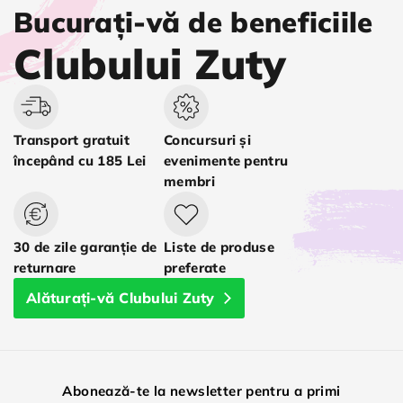
Bucurați-vă de beneficiile
Clubului Zuty
Transport gratuit
Concursuri și
începând cu 185 Lei
evenimente pentru
membri
30 de zile garanție de
Liste de produse
returnare
preferate
Alăturați-vă Clubului Zuty
Abonează-te la newsletter pentru a primi