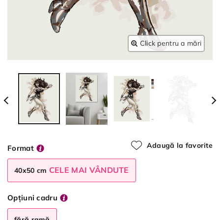
Click pentru a mări
Adaugă la favorite
Format
CELE MAI VÂNDUTE
40x50 cm
Opțiuni cadru
fără ramă