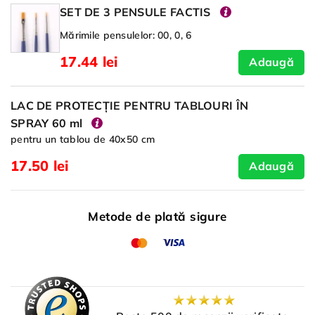
SET DE 3 PENSULE FACTIS
Mărimile pensulelor: 00, 0, 6
17.44 lei
Adaugă
LAC DE PROTECȚIE PENTRU TABLOURI ÎN
SPRAY 60 ml
pentru un tablou de 40x50 cm
17.50 lei
Adaugă
Metode de plată sigure