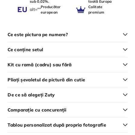
sub 0,02%.
toată Europa
Producător
Calitate
alt=""
european
premium
Ce este pictura pe numere?
Ce conține setul
Kit cu ramă (cadru) sau fără
Pliați șevaletul de pictură din cutie
De ce să alegeți Zuty
Comparație cu concurenții
Tablou personalizat după propria fotografie