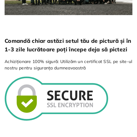
Comandă chiar astăzi setul tău de pictură și în
1-3 zile lucrătoare poți începe deja să pictezi
Achiziționare 100% sigură: Utilizăm un certificat SSL pe site-ul
nostru pentru siguranța dumneavoastră