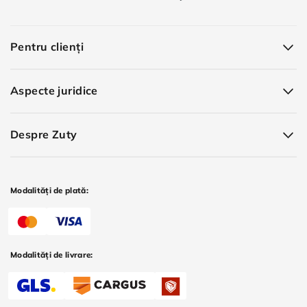
Pentru clienți
Aspecte juridice
Despre Zuty
Modalități de plată:
Modalități de livrare: