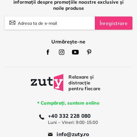
informații despre promoțiile noastre exclusive și
noile produse
Înregistrare
Urmărește-ne
Zuty
Zuty
Zuty
Zuty
Facebook
Instagram
Youtube
Pinterest
Cumpărați, suntem online
+40 332 228 080
Luni – Vineri: 9:00-15:00
info@zuty.ro