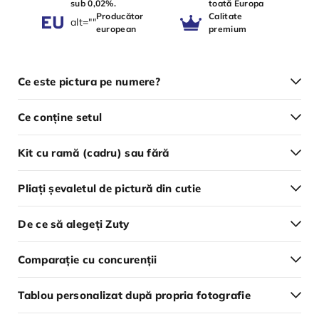
sub 0,02%.
toată Europa
Producător
Calitate
alt=""
european
premium
Ce este pictura pe numere?
Ce conține setul
Kit cu ramă (cadru) sau fără
Pliați șevaletul de pictură din cutie
De ce să alegeți Zuty
Comparație cu concurenții
Tablou personalizat după propria fotografie