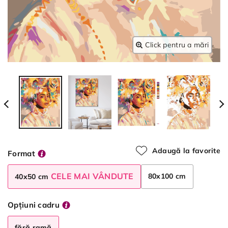
Click pentru a mări
Adaugă la favorite
Format
CELE MAI VÂNDUTE
80x100 cm
40x50 cm
Opțiuni cadru
fără ramă