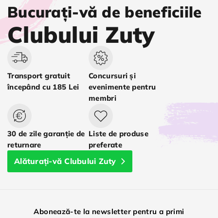
Bucurați-vă de beneficiile
Clubului Zuty
Transport gratuit
Concursuri și
începând cu 185 Lei
evenimente pentru
membri
30 de zile garanție de
Liste de produse
returnare
preferate
Alăturați-vă Clubului Zuty
Abonează-te la newsletter pentru a primi