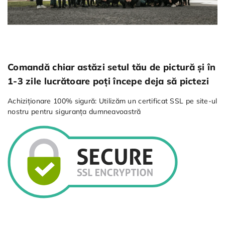
Comandă chiar astăzi setul tău de pictură și în
1-3 zile lucrătoare poți începe deja să pictezi
Achiziționare 100% sigură: Utilizăm un certificat SSL pe site-ul
nostru pentru siguranța dumneavoastră