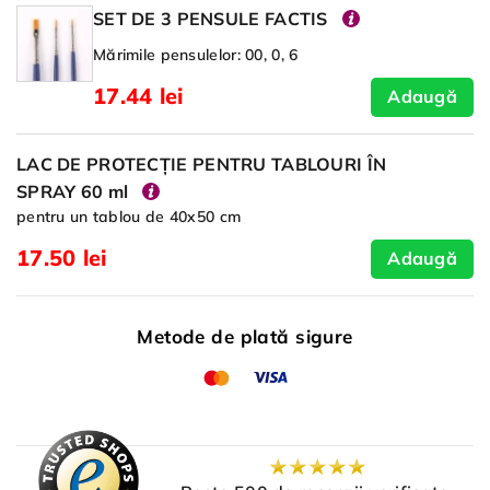
SET DE 3 PENSULE FACTIS
Mărimile pensulelor: 00, 0, 6
17.44 lei
Adaugă
LAC DE PROTECȚIE PENTRU TABLOURI ÎN
SPRAY 60 ml
pentru un tablou de 40x50 cm
17.50 lei
Adaugă
Metode de plată sigure