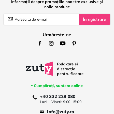
informații despre promoțiile noastre exclusive și
noile produse
Înregistrare
Urmărește-ne
Zuty
Zuty
Zuty
Zuty
Facebook
Instagram
Youtube
Pinterest
Cumpărați, suntem online
+40 332 228 080
Luni – Vineri: 9:00-15:00
info@zuty.ro