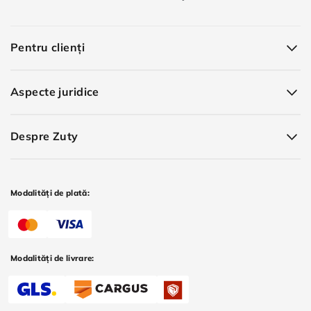
Pentru clienți
Aspecte juridice
Despre Zuty
Modalități de plată:
Modalități de livrare: