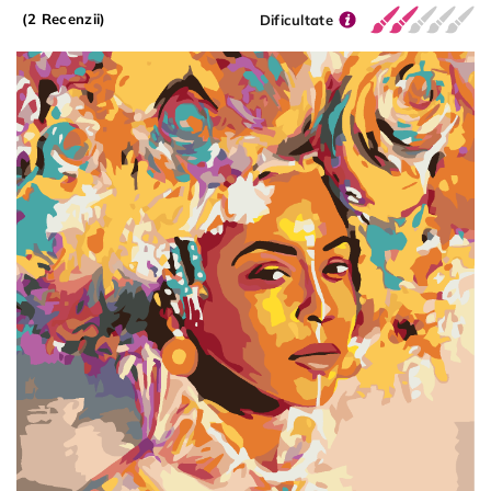
(2 Recenzii)
Dificultate