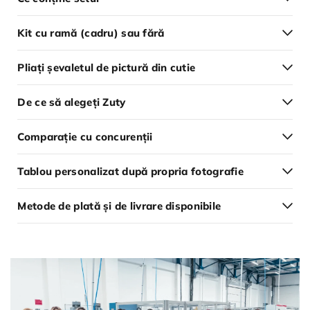
Kit cu ramă (cadru) sau fără
Pliați șevaletul de pictură din cutie
De ce să alegeți Zuty
Comparație cu concurenții
Tablou personalizat după propria fotografie
Metode de plată și de livrare disponibile