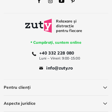
Facebook
Instagram
Youtube
Pinterest
Cumpărați, suntem online
+40 332 228 080
Luni – Vineri: 9:00-15:00
info@zuty.ro
Pentru clienți
Aspecte juridice