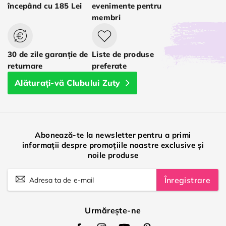
începând cu 185 Lei
evenimente pentru
membri
30 de zile garanție de
Liste de produse
returnare
preferate
Alăturați-vă Clubului Zuty
Abonează-te la newsletter pentru a primi
informații despre promoțiile noastre exclusive și
noile produse
Înregistrare
Urmărește-ne
Zuty
Zuty
Zuty
Zuty