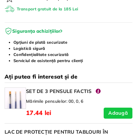
Transport gratuit de la 185 Lei
Siguranța achizițiilor
Opțiuni de plată securizate
Logistică sigură
Confidențialitate securizată
Serviciul de asistență pentru clienți
Ați putea fi interesat și de
SET DE 3 PENSULE FACTIS
Mărimile pensulelor: 00, 0, 6
17.44 lei
Adaugă
LAC DE PROTECȚIE PENTRU TABLOURI ÎN