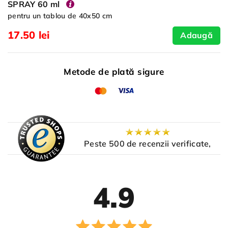
SPRAY 60 ml
pentru un tablou de 40x50 cm
17.50 lei
Adaugă
Metode de plată sigure
Peste 500 de recenzii verificate,
4.9