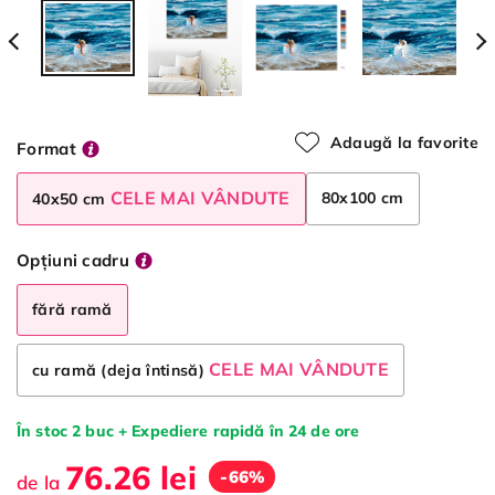
Adaugă la favorite
Format
CELE MAI VÂNDUTE
80x100 cm
40x50 cm
Opțiuni cadru
fără ramă
CELE MAI VÂNDUTE
cu ramă (deja întinsă)
În stoc 2 buc + Expediere rapidă în 24 de ore
76.26 lei
-66%
de la