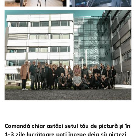
Comandă chiar astăzi setul tău de pictură și în
1-3 zile lucrătoare poți începe deja să pictezi