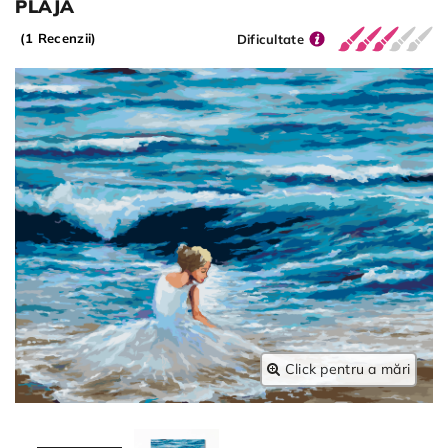
PLAJĂ
(1 Recenzii)
Dificultate
Click pentru a mări