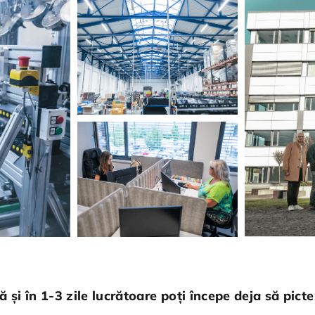
 și în 1-3 zile lucrătoare poți începe deja să picte