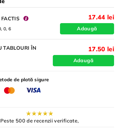
de
17.44 lei
 FACTIS
Adaugă
, 0, 6
 TABLOURI ÎN
17.50 lei
Adaugă
tode de plată sigure
Peste 500 de recenzii verificate,