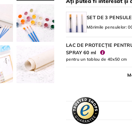
Ați putea fi interesat și 
SET DE 3 PENSULE
Mărimile pensulelor: 00
LAC DE PROTECȚIE PENTRU
SPRAY 60 ml
pentru un tablou de 40x50 cm
Me