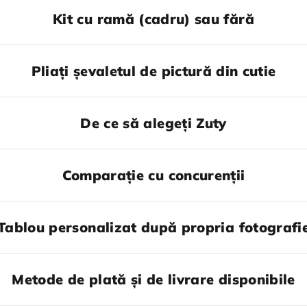
Kit cu ramă (cadru) sau fără
Pliați șevaletul de pictură din cutie
De ce să alegeți Zuty
Comparație cu concurenții
Tablou personalizat după propria fotografi
Metode de plată și de livrare disponibile