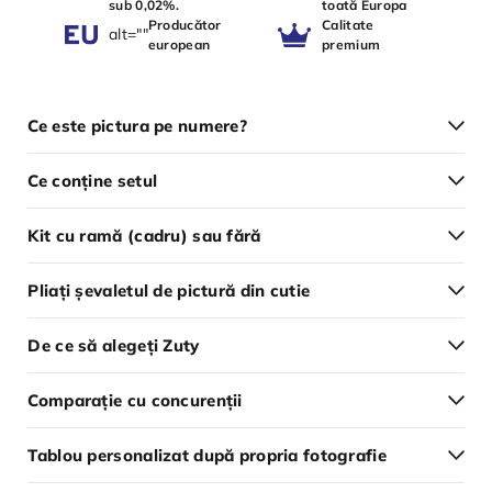
sub 0,02%.
toată Europa
Producător
Calitate
alt=""
european
premium
Ce este pictura pe numere?
Ce conține setul
Kit cu ramă (cadru) sau fără
Pliați șevaletul de pictură din cutie
De ce să alegeți Zuty
Comparație cu concurenții
Tablou personalizat după propria fotografie