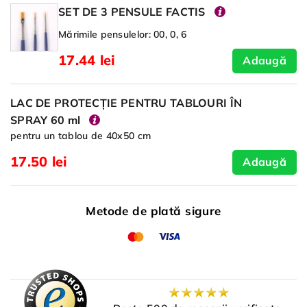
SET DE 3 PENSULE FACTIS
Mărimile pensulelor: 00, 0, 6
17.44 lei
Adaugă
LAC DE PROTECȚIE PENTRU TABLOURI ÎN
SPRAY 60 ml
pentru un tablou de 40x50 cm
17.50 lei
Adaugă
Metode de plată sigure