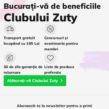
Bucurați-vă de beneficiile
Clubului Zuty
Transport gratuit
Concursuri și
începând cu 185 Lei
evenimente pentru
membri
30 de zile garanție de
Liste de produse
returnare
preferate
Alăturați-vă Clubului Zuty
Abonează-te la newsletter pentru a primi