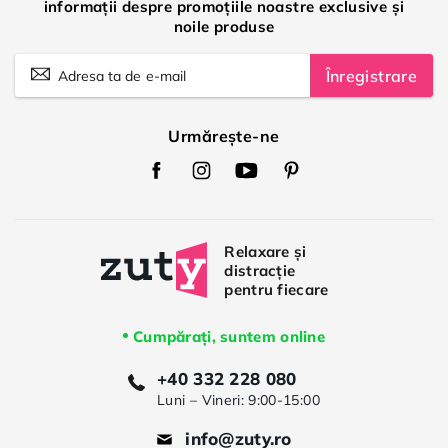
informații despre promoțiile noastre exclusive și
noile produse
Înregistrare
Urmărește-ne
Zuty
Zuty
Zuty
Zuty
Facebook
Instagram
Youtube
Pinterest
Cumpărați, suntem online
+40 332 228 080
Luni – Vineri: 9:00-15:00
info@zuty.ro