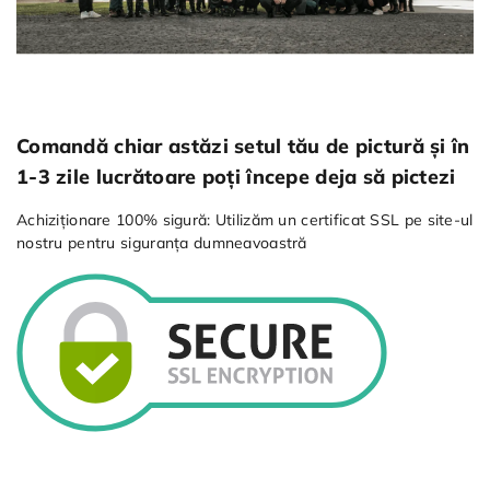
Comandă chiar astăzi setul tău de pictură și în
1-3 zile lucrătoare poți începe deja să pictezi
Achiziționare 100% sigură: Utilizăm un certificat SSL pe site-ul
nostru pentru siguranța dumneavoastră