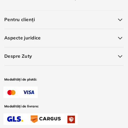
Pentru clienți
Aspecte juridice
Despre Zuty
Modalități de plată:
Modalități de livrare: