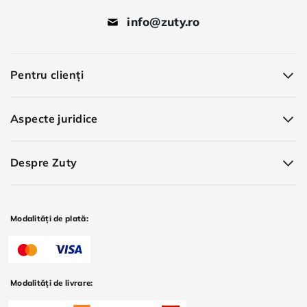
info@zuty.ro
Pentru clienți
Aspecte juridice
Despre Zuty
Modalități de plată:
Modalități de livrare: