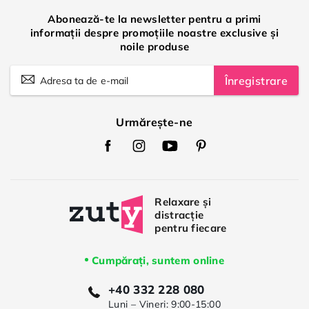
Abonează-te la newsletter pentru a primi
informații despre promoțiile noastre exclusive și
noile produse
Înregistrare
Urmărește-ne
Zuty
Zuty
Zuty
Zuty
Facebook
Instagram
Youtube
Pinterest
Cumpărați, suntem online
+40 332 228 080
Luni – Vineri: 9:00-15:00