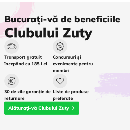
Bucurați-vă de beneficiile
Clubului Zuty
Transport gratuit
Concursuri și
începând cu 185 Lei
evenimente pentru
membri
30 de zile garanție de
Liste de produse
returnare
preferate
Alăturați-vă Clubului Zuty