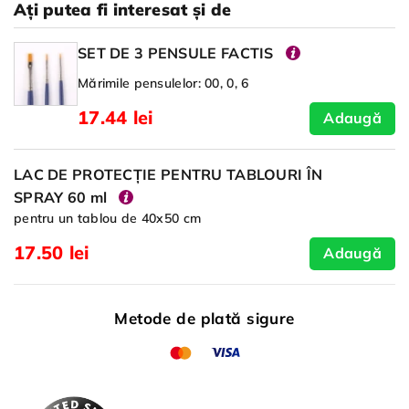
Ați putea fi interesat și de
SET DE 3 PENSULE FACTIS
Mărimile pensulelor: 00, 0, 6
17.44 lei
Adaugă
LAC DE PROTECȚIE PENTRU TABLOURI ÎN
SPRAY 60 ml
pentru un tablou de 40x50 cm
17.50 lei
Adaugă
Metode de plată sigure