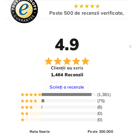
Peste 500 de recenzii verificate,
4.9
Clienții au scris
1,464 Recenzii
Scrieți o recenzie
(1,381)
(75)
(8)
(0)
(0)
Rata foarte
Peste 300.000