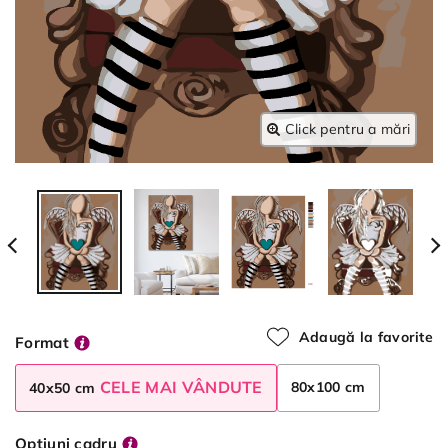
Click pentru a mări
Adaugă la favorite
Format
CELE MAI VÂNDUTE
80x100 cm
40x50 cm
Opțiuni cadru