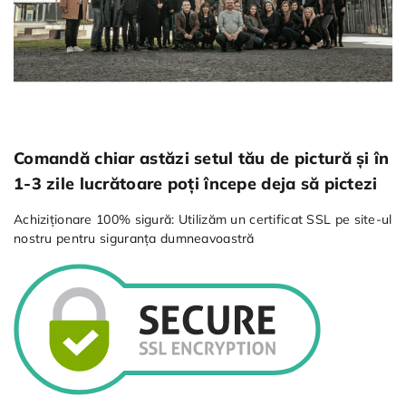
Comandă chiar astăzi setul tău de pictură și în
1-3 zile lucrătoare poți începe deja să pictezi
Achiziționare 100% sigură: Utilizăm un certificat SSL pe site-ul
nostru pentru siguranța dumneavoastră