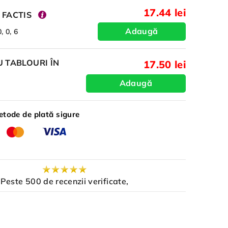
17.44 lei
 FACTIS
Adaugă
, 0, 6
 TABLOURI ÎN
17.50 lei
Adaugă
tode de plată sigure
Peste 500 de recenzii verificate,