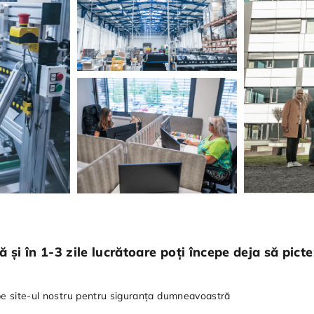
 și în 1-3 zile lucrătoare poți începe deja să picte
 pe site-ul nostru pentru siguranța dumneavoastră