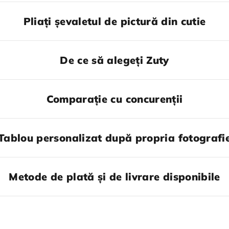
Pliați șevaletul de pictură din cutie
De ce să alegeți Zuty
Comparație cu concurenții
Tablou personalizat după propria fotografi
Metode de plată și de livrare disponibile