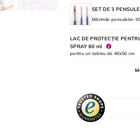
SET DE 3 PENSULE
Mărimile pensulelor: 00
LAC DE PROTECȚIE PENTRU
SPRAY 60 ml
pentru un tablou de 40x50 cm
Me