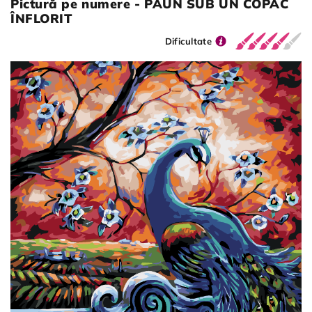
Pictură pe numere - PĂUN SUB UN COPAC
ÎNFLORIT
Dificultate