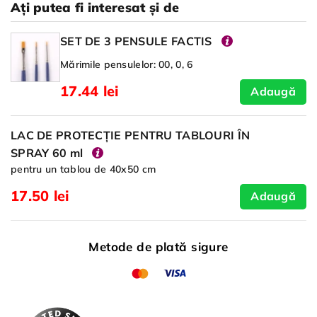
Ați putea fi interesat și de
SET DE 3 PENSULE FACTIS
Mărimile pensulelor: 00, 0, 6
17.44 lei
Adaugă
LAC DE PROTECȚIE PENTRU TABLOURI ÎN
SPRAY 60 ml
pentru un tablou de 40x50 cm
17.50 lei
Adaugă
Metode de plată sigure