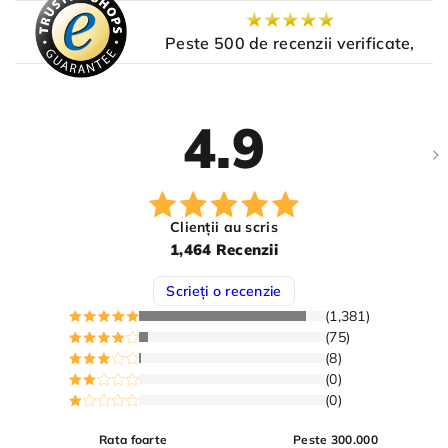
Peste 500 de recenzii verificate,
4.9
Clienții au scris
1,464 Recenzii
Scrieți o recenzie
(1,381)
(75)
(8)
(0)
(0)
Rata foarte
Peste 300.000