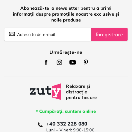
Abonează-te la newsletter pentru a primi
informații despre promoțiile noastre exclusive și
noile produse
Înregistrare
Urmărește-ne
Zuty
Zuty
Zuty
Zuty
Facebook
Instagram
Youtube
Pinterest
Cumpărați, suntem online
+40 332 228 080
Luni – Vineri: 9:00-15:00