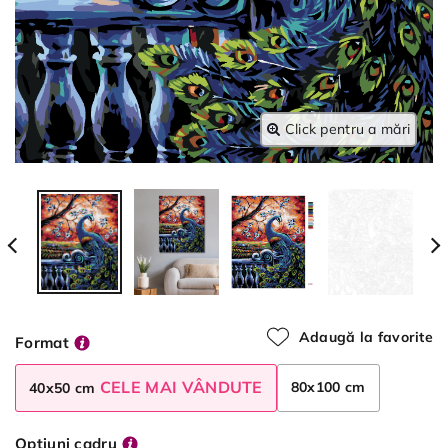
Click pentru a mări
Adaugă la favorite
Format
CELE MAI VÂNDUTE
80x100 cm
40x50 cm
Opțiuni cadru