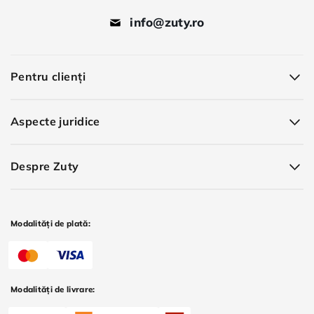
info@zuty.ro
Pentru clienți
Aspecte juridice
Despre Zuty
Modalități de plată:
Modalități de livrare: