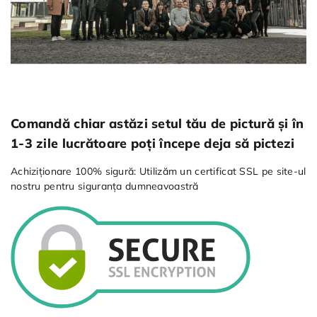
Comandă chiar astăzi setul tău de pictură și în
1-3 zile lucrătoare poți începe deja să pictezi
Achiziționare 100% sigură: Utilizăm un certificat SSL pe site-ul
nostru pentru siguranța dumneavoastră