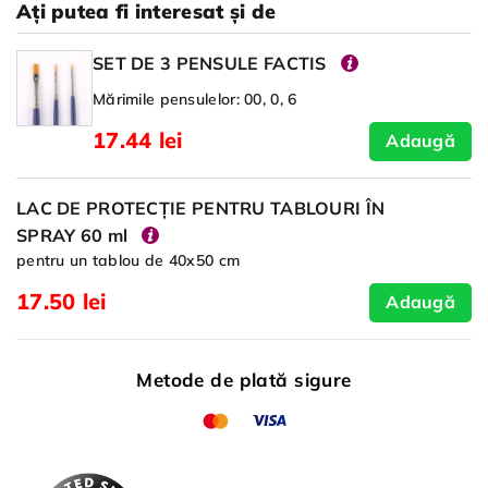
Ați putea fi interesat și de
SET DE 3 PENSULE FACTIS
Mărimile pensulelor: 00, 0, 6
17.44 lei
Adaugă
LAC DE PROTECȚIE PENTRU TABLOURI ÎN
SPRAY 60 ml
pentru un tablou de 40x50 cm
17.50 lei
Adaugă
Metode de plată sigure