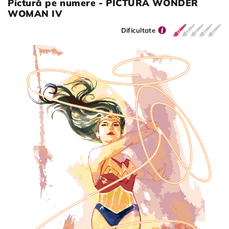
Pictură pe numere - PICTURĂ WONDER
WOMAN IV
Dificultate