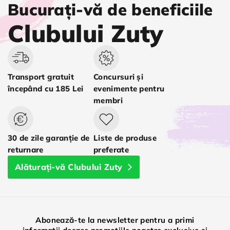
Bucurați-vă de beneficiile
Clubului Zuty
Transport gratuit
Concursuri și
începând cu 185 Lei
evenimente pentru
membri
30 de zile garanție de
Liste de produse
returnare
preferate
Alăturați-vă Clubului Zuty
Abonează-te la newsletter pentru a primi