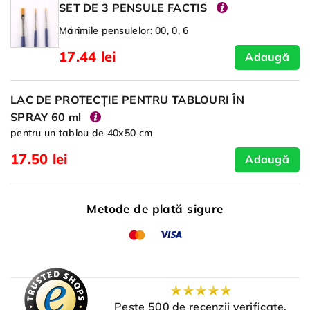
SET DE 3 PENSULE FACTIS
Mărimile pensulelor: 00, 0, 6
17.44 lei
Adaugă
LAC DE PROTECȚIE PENTRU TABLOURI ÎN
SPRAY 60 ml
pentru un tablou de 40x50 cm
17.50 lei
Adaugă
Metode de plată sigure
Peste 500 de recenzii verificate,