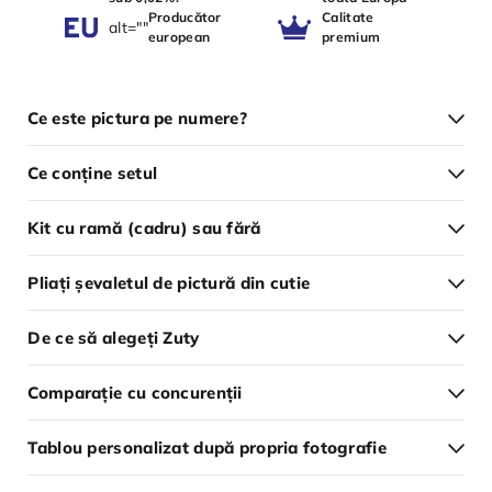
Producător
Calitate
alt=""
european
premium
Ce este pictura pe numere?
Ce conține setul
Kit cu ramă (cadru) sau fără
Pliați șevaletul de pictură din cutie
De ce să alegeți Zuty
Comparație cu concurenții
Tablou personalizat după propria fotografie