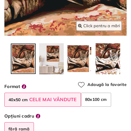
Click pentru a mări
Adaugă la favorite
Format
CELE MAI VÂNDUTE
80x100 cm
40x50 cm
Opțiuni cadru
fără ramă