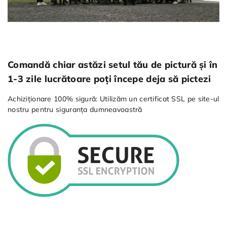
Comandă chiar astăzi setul tău de pictură și în
1-3 zile lucrătoare poți începe deja să pictezi
Achiziționare 100% sigură: Utilizăm un certificat SSL pe site-ul
nostru pentru siguranța dumneavoastră