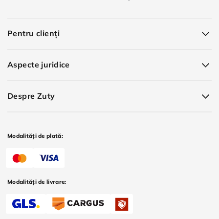
Pentru clienți
Aspecte juridice
Despre Zuty
Modalități de plată:
Modalități de livrare: