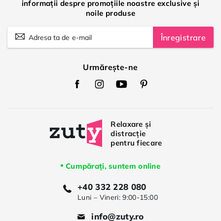
informații despre promoțiile noastre exclusive și
noile produse
Înregistrare
Urmărește-ne
Zuty
Zuty
Zuty
Zuty
Facebook
Instagram
Youtube
Pinterest
Cumpărați, suntem online
+40 332 228 080
Luni – Vineri: 9:00-15:00
info@zuty.ro