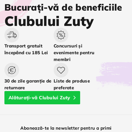
Bucurați-vă de beneficiile
Clubului Zuty
Transport gratuit
Concursuri și
începând cu 185 Lei
evenimente pentru
membri
30 de zile garanție de
Liste de produse
returnare
preferate
Alăturați-vă Clubului Zuty
Abonează-te la newsletter pentru a primi