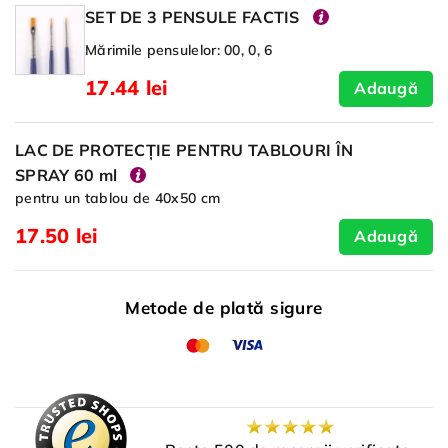
SET DE 3 PENSULE FACTIS
Mărimile pensulelor: 00, 0, 6
17.44 lei
Adaugă
LAC DE PROTECȚIE PENTRU TABLOURI ÎN
SPRAY 60 ml
pentru un tablou de 40x50 cm
17.50 lei
Adaugă
Metode de plată sigure