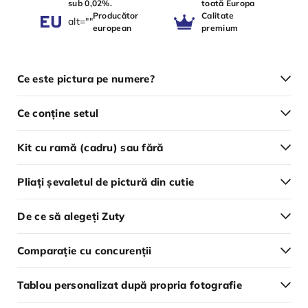
sub 0,02%.
toată Europa
Producător
Calitate
alt=""
european
premium
Ce este pictura pe numere?
Ce conține setul
Kit cu ramă (cadru) sau fără
Pliați șevaletul de pictură din cutie
De ce să alegeți Zuty
Comparație cu concurenții
Tablou personalizat după propria fotografie