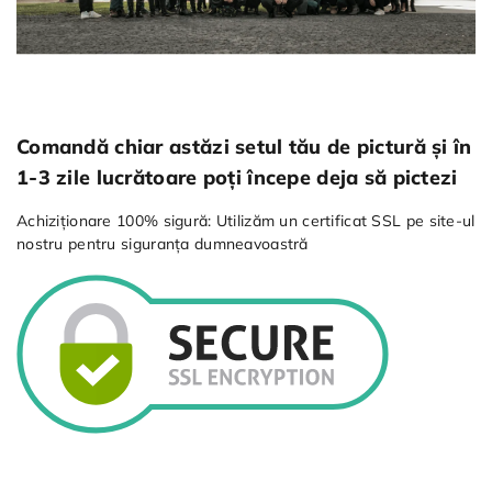
Comandă chiar astăzi setul tău de pictură și în
1-3 zile lucrătoare poți începe deja să pictezi
Achiziționare 100% sigură: Utilizăm un certificat SSL pe site-ul
nostru pentru siguranța dumneavoastră