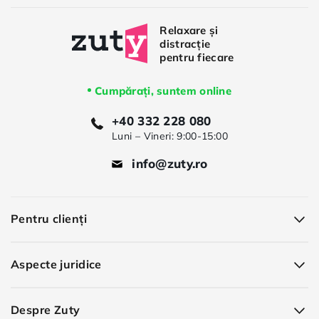
Cumpărați, suntem online
+40 332 228 080
Luni – Vineri: 9:00-15:00
info@zuty.ro
Pentru clienți
Aspecte juridice
Despre Zuty