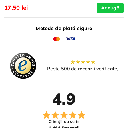
17.50 lei
Adaugă
Metode de plată sigure
Peste 500 de recenzii verificate,
4.9
Clienții au scris
1,464 Recenzii