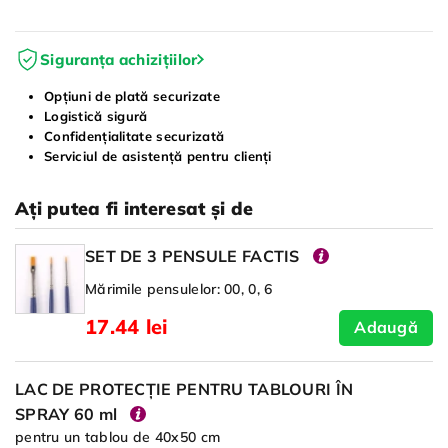
Siguranța achizițiilor
Opțiuni de plată securizate
Logistică sigură
Confidențialitate securizată
Serviciul de asistență pentru clienți
Ați putea fi interesat și de
SET DE 3 PENSULE FACTIS
Mărimile pensulelor: 00, 0, 6
17.44 lei
Adaugă
LAC DE PROTECȚIE PENTRU TABLOURI ÎN
SPRAY 60 ml
pentru un tablou de 40x50 cm