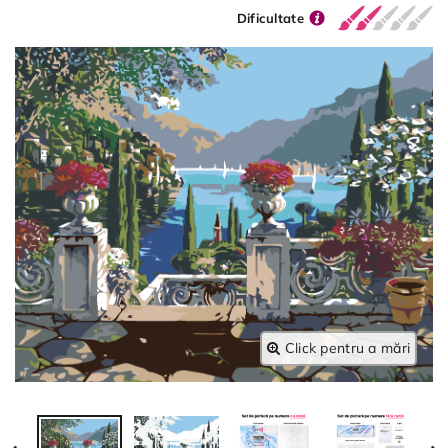
Dificultate
Click pentru a mări