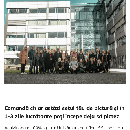
Comandă chiar astăzi setul tău de pictură și în
1-3 zile lucrătoare poți începe deja să pictezi
Achiziționare 100% sigură: Utilizăm un certificat SSL pe site-ul