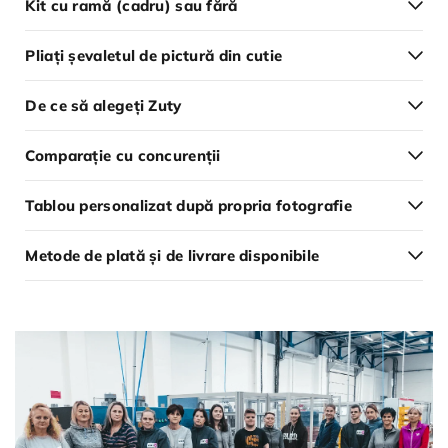
Kit cu ramă (cadru) sau fără
Pliați șevaletul de pictură din cutie
De ce să alegeți Zuty
Comparație cu concurenții
Tablou personalizat după propria fotografie
Metode de plată și de livrare disponibile