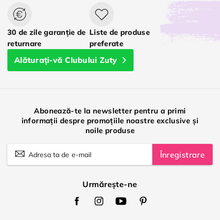
30 de zile garanție de
Liste de produse
returnare
preferate
Alăturați-vă Clubului Zuty
Abonează-te la newsletter pentru a primi
informații despre promoțiile noastre exclusive și
noile produse
Înregistrare
Urmărește-ne
Zuty
Zuty
Zuty
Zuty
Facebook
Instagram
Youtube
Pinterest