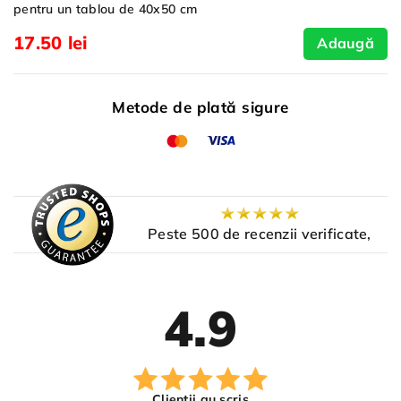
pentru un tablou de 40x50 cm
17.50 lei
Adaugă
Metode de plată sigure
Peste 500 de recenzii verificate,
4.9
Clienții au scris