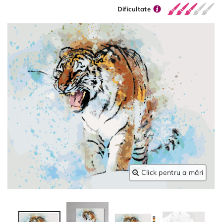
Dificultate
Click pentru a mări