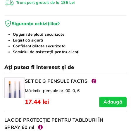
Transport gratuit de la 185 Lei
Siguranța achizițiilor
Opțiuni de plată securizate
Logistică sigură
Confidențialitate securizată
Serviciul de asistență pentru clienți
Ați putea fi interesat și de
SET DE 3 PENSULE FACTIS
Mărimile pensulelor: 00, 0, 6
17.44 lei
Adaugă
LAC DE PROTECȚIE PENTRU TABLOURI ÎN
SPRAY 60 ml