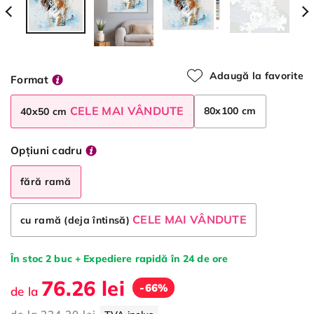
Adaugă la favorite
Format
CELE MAI VÂNDUTE
80x100 cm
40x50 cm
Opțiuni cadru
fără ramă
CELE MAI VÂNDUTE
cu ramă (deja întinsă)
În stoc 2 buc + Expediere rapidă în 24 de ore
76.26 lei
-66%
de la