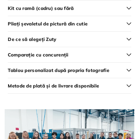
Kit cu ramă (cadru) sau fără
Pliați șevaletul de pictură din cutie
De ce să alegeți Zuty
Comparație cu concurenții
Tablou personalizat după propria fotografie
Metode de plată și de livrare disponibile