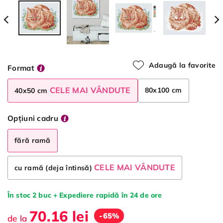
Adaugă la favorite
Format
CELE MAI VÂNDUTE
80x100 cm
40x50 cm
Opțiuni cadru
fără ramă
CELE MAI VÂNDUTE
cu ramă (deja întinsă)
În stoc 2 buc + Expediere rapidă în 24 de ore
70.16 lei
-65%
de la