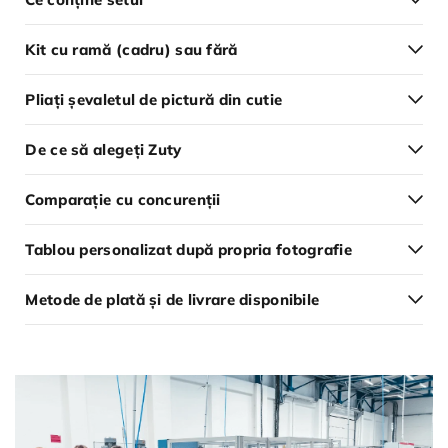
Kit cu ramă (cadru) sau fără
Pliați șevaletul de pictură din cutie
De ce să alegeți Zuty
Comparație cu concurenții
Tablou personalizat după propria fotografie
Metode de plată și de livrare disponibile