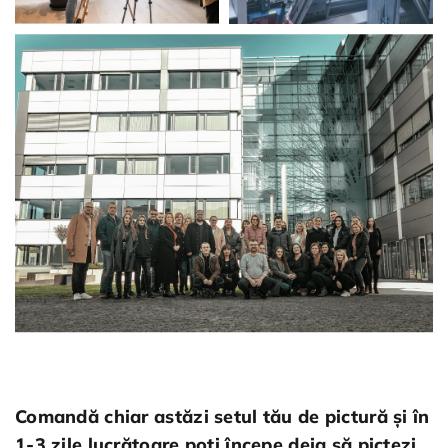
Comandă chiar astăzi setul tău de pictură și în
1-3 zile lucrătoare poți începe deja să pictezi