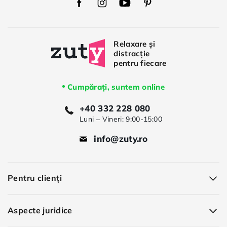
Facebook
Instagram
Youtube
Pinterest
Cumpărați, suntem online
+40 332 228 080
Luni – Vineri: 9:00-15:00
info@zuty.ro
Pentru clienți
Aspecte juridice