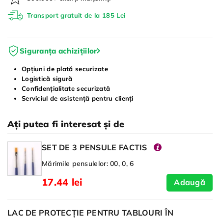
Transport gratuit de la 185 Lei
Siguranța achizițiilor
Opțiuni de plată securizate
Logistică sigură
Confidențialitate securizată
Serviciul de asistență pentru clienți
Ați putea fi interesat și de
SET DE 3 PENSULE FACTIS
Mărimile pensulelor: 00, 0, 6
17.44 lei
Adaugă
LAC DE PROTECȚIE PENTRU TABLOURI ÎN