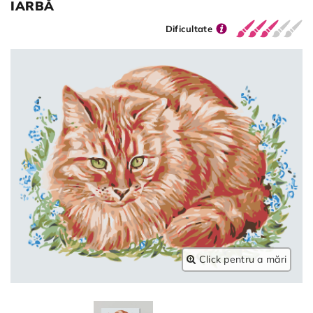
IARBĂ
Dificultate
Click pentru a mări