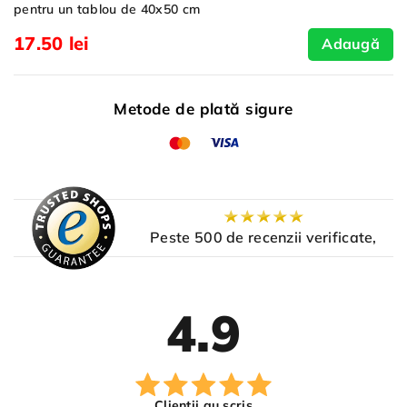
pentru un tablou de 40x50 cm
17.50 lei
Adaugă
Metode de plată sigure
Peste 500 de recenzii verificate,
4.9
Clienții au scris