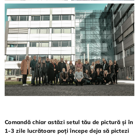
Comandă chiar astăzi setul tău de pictură și în
1-3 zile lucrătoare poți începe deja să pictezi