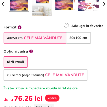
Adaugă la favorite
Format
CELE MAI VÂNDUTE
80x100 cm
40x50 cm
Opțiuni cadru
fără ramă
CELE MAI VÂNDUTE
cu ramă (deja întinsă)
În stoc 2 buc + Expediere rapidă în 24 de ore
76.26 lei
-66%
de la