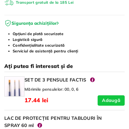
Transport gratuit de la 185 Lei
Siguranța achizițiilor
Opțiuni de plată securizate
Logistică sigură
Confidențialitate securizată
Serviciul de asistență pentru clienți
Ați putea fi interesat și de
SET DE 3 PENSULE FACTIS
Mărimile pensulelor: 00, 0, 6
17.44 lei
Adaugă
LAC DE PROTECȚIE PENTRU TABLOURI ÎN
SPRAY 60 ml