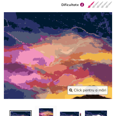
Dificultate
Click pentru a mări