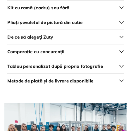
Kit cu ramă (cadru) sau fără
Pliați șevaletul de pictură din cutie
De ce să alegeți Zuty
Comparație cu concurenții
Tablou personalizat după propria fotografie
Metode de plată și de livrare disponibile