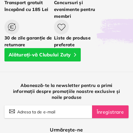
Transport gratuit
Concursuri și
începând cu 185 Lei
evenimente pentru
membri
30 de zile garanție de
Liste de produse
returnare
preferate
Alăturați-vă Clubului Zuty
Abonează-te la newsletter pentru a primi
informații despre promoțiile noastre exclusive și
noile produse
Înregistrare
Urmărește-ne