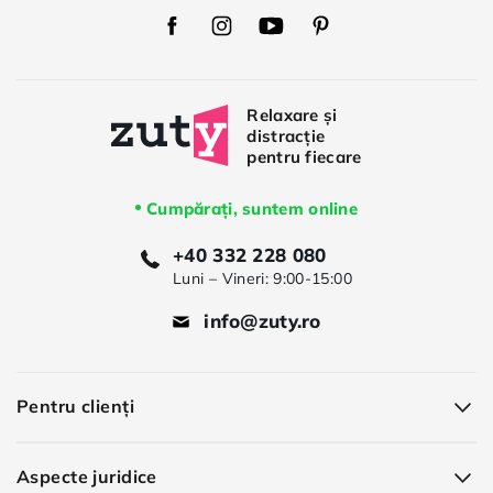
Zuty
Zuty
Zuty
Zuty
Facebook
Instagram
Youtube
Pinterest
Cumpărați, suntem online
+40 332 228 080
Luni – Vineri: 9:00-15:00
info@zuty.ro
Pentru clienți
Aspecte juridice