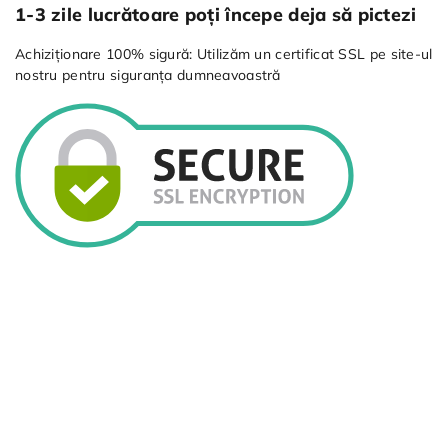
1-3 zile lucrătoare poți începe deja să pictezi
Achiziționare 100% sigură: Utilizăm un certificat SSL pe site-ul
nostru pentru siguranța dumneavoastră