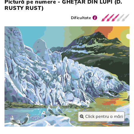
Pictură pe numere - GHEȚAR DIN LUPI (D.
RUSTY RUST)
Dificultate
Click pentru a mări