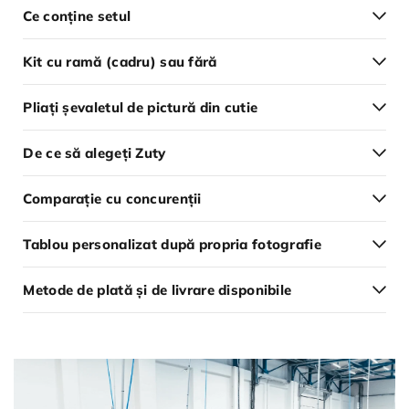
Ce conține setul
Kit cu ramă (cadru) sau fără
Pliați șevaletul de pictură din cutie
De ce să alegeți Zuty
Comparație cu concurenții
Tablou personalizat după propria fotografie
Metode de plată și de livrare disponibile