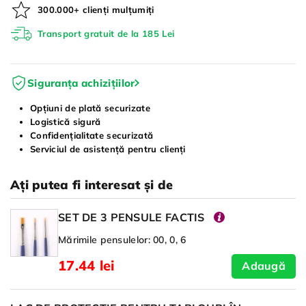
300.000+ clienți mulțumiți
Transport gratuit de la 185 Lei
Siguranța achizițiilor
Opțiuni de plată securizate
Logistică sigură
Confidențialitate securizată
Serviciul de asistență pentru clienți
Ați putea fi interesat și de
SET DE 3 PENSULE FACTIS
Mărimile pensulelor: 00, 0, 6
17.44 lei
Adaugă