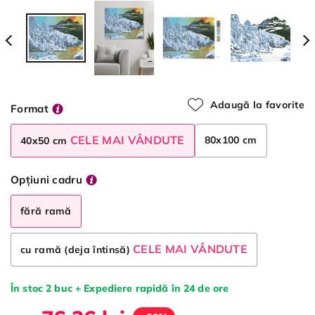
Adaugă la favorite
Format
CELE MAI VÂNDUTE
80x100 cm
40x50 cm
Opțiuni cadru
fără ramă
CELE MAI VÂNDUTE
cu ramă (deja întinsă)
În stoc 2 buc + Expediere rapidă în 24 de ore