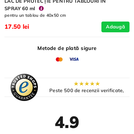
LAC DE PROTECȚIE PENTRU TABLOURI ÎN
SPRAY 60 ml
pentru un tablou de 40x50 cm
17.50 lei
Adaugă
Metode de plată sigure
Peste 500 de recenzii verificate,
4.9