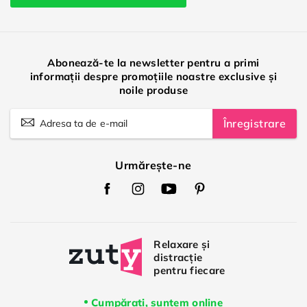
Abonează-te la newsletter pentru a primi
informații despre promoțiile noastre exclusive și
noile produse
Înregistrare
Urmărește-ne
Zuty
Zuty
Zuty
Zuty
Facebook
Instagram
Youtube
Pinterest
Cumpărați, suntem online