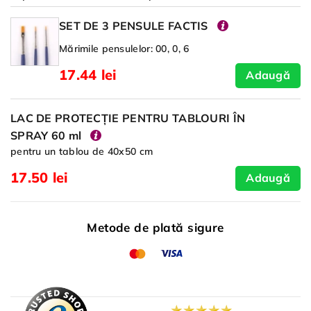
SET DE 3 PENSULE FACTIS
Mărimile pensulelor: 00, 0, 6
17.44 lei
Adaugă
LAC DE PROTECȚIE PENTRU TABLOURI ÎN
SPRAY 60 ml
pentru un tablou de 40x50 cm
17.50 lei
Adaugă
Metode de plată sigure