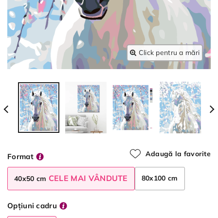
Click pentru a mări
Adaugă la favorite
Format
CELE MAI VÂNDUTE
80x100 cm
40x50 cm
Opțiuni cadru