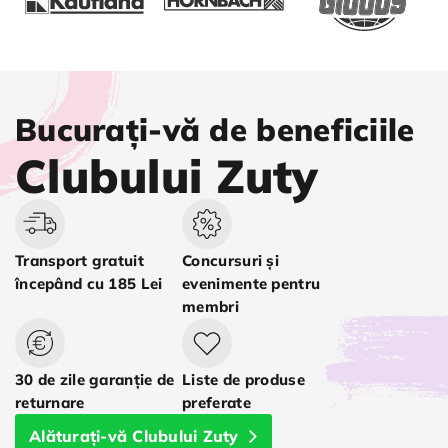
Bucurați-vă de beneficiile
Clubului Zuty
Transport gratuit
Concursuri și
începând cu 185 Lei
evenimente pentru
membri
30 de zile garanție de
Liste de produse
returnare
preferate
Alăturați-vă Clubului Zuty