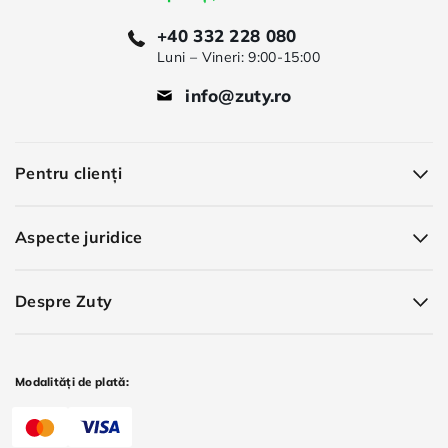
+40 332 228 080
Luni – Vineri: 9:00-15:00
info@zuty.ro
Pentru clienți
Aspecte juridice
Despre Zuty
Modalități de plată: