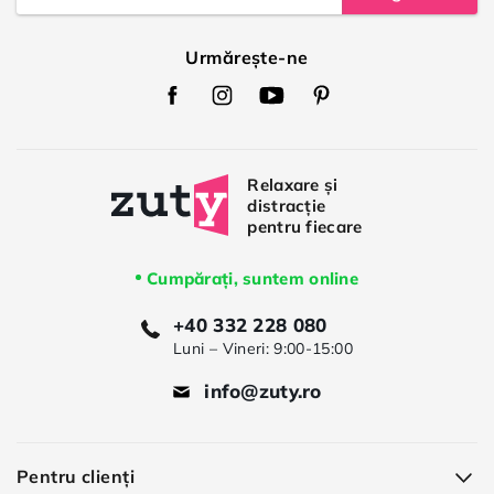
Urmărește-ne
Zuty
Zuty
Zuty
Zuty
Facebook
Instagram
Youtube
Pinterest
Cumpărați, suntem online
+40 332 228 080
Luni – Vineri: 9:00-15:00
info@zuty.ro
Pentru clienți