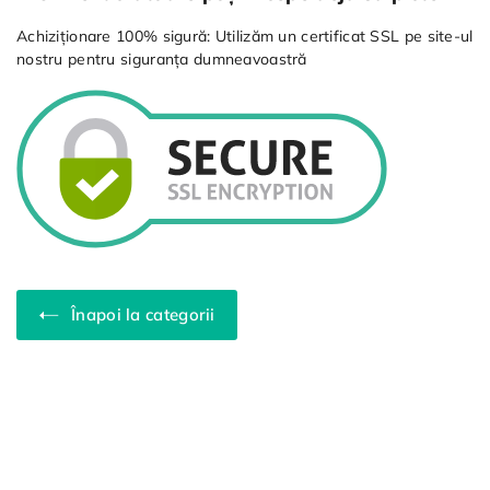
Achiziționare 100% sigură: Utilizăm un certificat SSL pe site-ul
nostru pentru siguranța dumneavoastră
Înapoi la categorii