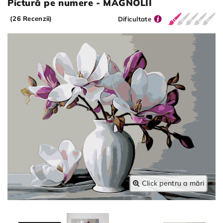
Pictură pe numere - MAGNOLII
(26 Recenzii)
Dificultate
Click pentru a mări