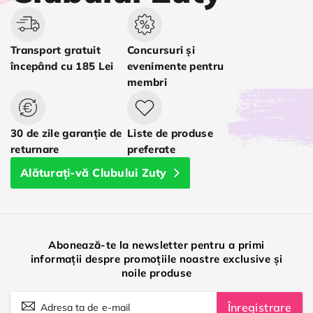
Transport gratuit
Concursuri și
începând cu 185 Lei
evenimente pentru
membri
30 de zile garanție de
Liste de produse
returnare
preferate
Alăturați-vă Clubului Zuty
Abonează-te la newsletter pentru a primi
informații despre promoțiile noastre exclusive și
noile produse
Înregistrare