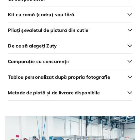
Kit cu ramă (cadru) sau fără
Pliați șevaletul de pictură din cutie
De ce să alegeți Zuty
Comparație cu concurenții
Tablou personalizat după propria fotografie
Metode de plată și de livrare disponibile