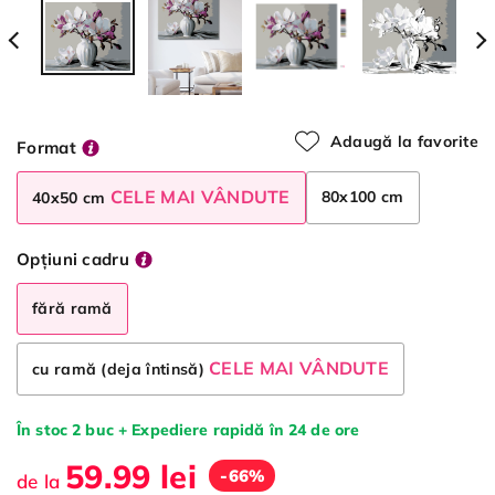
Adaugă la favorite
Format
CELE MAI VÂNDUTE
80x100 cm
40x50 cm
Opțiuni cadru
fără ramă
CELE MAI VÂNDUTE
cu ramă (deja întinsă)
În stoc 2 buc + Expediere rapidă în 24 de ore
59.99 lei
-66%
de la