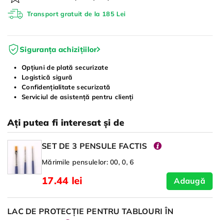
Transport gratuit de la 185 Lei
Siguranța achizițiilor
Opțiuni de plată securizate
Logistică sigură
Confidențialitate securizată
Serviciul de asistență pentru clienți
Ați putea fi interesat și de
SET DE 3 PENSULE FACTIS
Mărimile pensulelor: 00, 0, 6
17.44 lei
Adaugă
LAC DE PROTECȚIE PENTRU TABLOURI ÎN