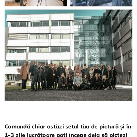
Comandă chiar astăzi setul tău de pictură și în
1-3 zile lucrătoare poți începe deja să pictezi