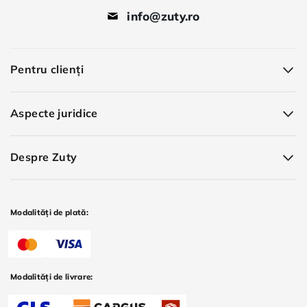
info@zuty.ro
Pentru clienți
Aspecte juridice
Despre Zuty
Modalități de plată:
Modalități de livrare: