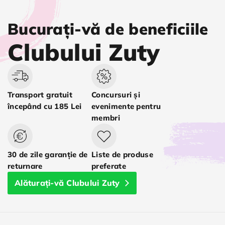
Bucurați-vă de beneficiile
Clubului Zuty
Transport gratuit
Concursuri și
începând cu 185 Lei
evenimente pentru
membri
30 de zile garanție de
Liste de produse
returnare
preferate
Alăturați-vă Clubului Zuty