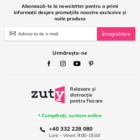
Abonează-te la newsletter pentru a primi
informații despre promoțiile noastre exclusive și
noile produse
Înregistrare
Urmărește-ne
Zuty
Zuty
Zuty
Zuty
Facebook
Instagram
Youtube
Pinterest
Cumpărați, suntem online
+40 332 228 080
Luni – Vineri: 9:00-15:00